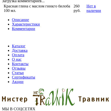
Загрузка комментариев...
Красная глина с маслом гинкго билоба
260
Нет в
100 мл.
руб.
наличии
Описание
Характеристики
Комментарии
Каталог
Доставка
Оплата
О нас
Контакты
Отзывы
Статьи
Сертификаты
Акции
МЫ В СОЦСЕТЯХ