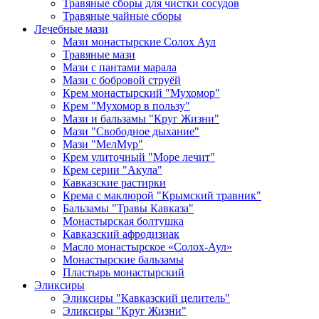
Травяные сборы для чистки сосудов
Травяные чайные сборы
Лечебные мази
Мази монастырские Солох Аул
Травяные мази
Мази с пантами марала
Мази с бобровой струёй
Крем монастырский "Мухомор"
Крем "Мухомор в пользу"
Мази и бальзамы "Круг Жизни"
Мази "Свободное дыхание"
Мази "МелМур"
Крем улиточный "Море лечит"
Крем серии "Акула"
Кавказские растирки
Крема с маклюрой "Крымский травник"
Бальзамы "Травы Кавказа"
Монастырская болтушка
Кавказский афродизиак
Масло монастырское «Солох-Аул»
Монастырские бальзамы
Пластырь монастырский
Эликсиры
Эликсиры "Кавказский целитель"
Эликсиры "Круг Жизни"