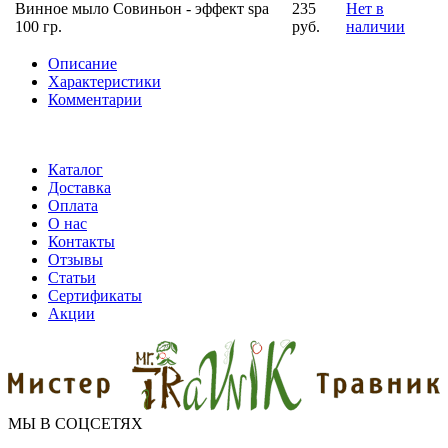
Винное мыло Совиньон - эффект spa
235
Нет в
100 гр.
руб.
наличии
Описание
Характеристики
Комментарии
Каталог
Доставка
Оплата
О нас
Контакты
Отзывы
Статьи
Сертификаты
Акции
МЫ В СОЦСЕТЯХ