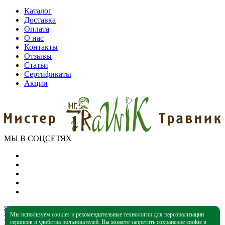
Каталог
Доставка
Оплата
О нас
Контакты
Отзывы
Статьи
Сертификаты
Акции
МЫ В СОЦСЕТЯХ
8 (800) 550-39-79
Мы используем cookies и рекомендательные технологии для персонализации
Звонок бесплатный
сервисов и удобства пользователей. Вы можете запретить сохранение cookie в