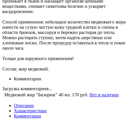
проникает в ткани и насыщает организм ценными
веществами, снимает симптомы болезни и ускоряет
выздоровление.
Способ применения: небольшое количество медвежьего жира
нанести на сухую чистую кожу грудной клетки и спины в
области бронхов, массируя и бережно растирая до тепла.
Можно растирать ступни, затем надеть шерстяные или
хлопковые носки. После процедур оставаться в тепле и покое
около часа.
Только для наружного применения!
Состав: жир медвежий.
Комментарии
Загрузка комментариев...
Медвежий жир "Бизорюк" 40 мл.
170 руб.
Нет в наличии
Описание
Характеристики
Комментарии