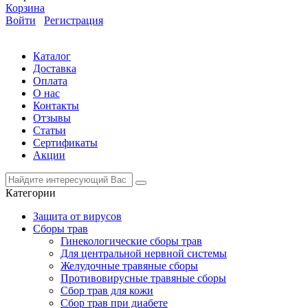
Корзина
Войти
Регистрация
Каталог
Доставка
Оплата
О нас
Контакты
Отзывы
Статьи
Сертификаты
Акции
Категории
Защита от вирусов
Сборы трав
Гинекологические сборы трав
Для центральной нервной системы
Желудочные травяные сборы
Противовирусные травяные сборы
Сбор трав для кожи
Сбор трав при диабете