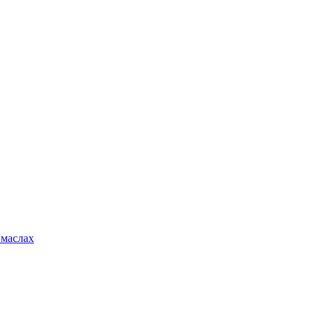
 маслах