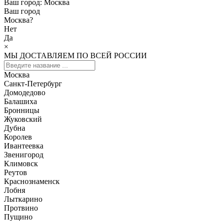
Ваш город:
Москва
Ваш город
Москва
?
Нет
Да
×
МЫ ДОСТАВЛЯЕМ ПО ВСЕЙ РОССИИ
Москва
Санкт-Петербург
Домодедово
Балашиха
Бронницы
Жуковский
Дубна
Королев
Ивантеевка
Звенигород
Климовск
Реутов
Краснознаменск
Лобня
Лыткарино
Протвино
Пущино